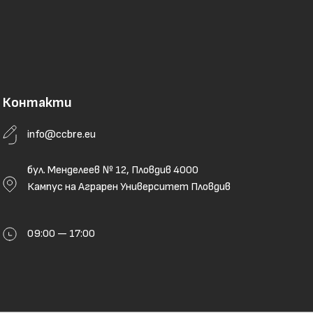
Контакти
info@ccbre.eu
бул. Менделеев № 12, Пловдив 4000
Кампус на Аграрен Университет Пловдив
09:00 — 17:00