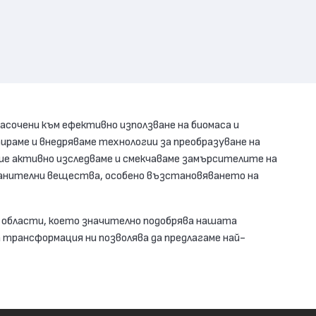
сочени към ефективно използване на биомаса и
тираме и внедряваме технологии за преобразуване на
Ние активно изследваме и смекчаваме замърсителите на
хранителни вещества, особено възстановяването на
и области, което значително подобрява нашата
 трансформация ни позволява да предлагаме най-