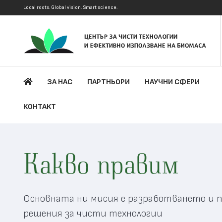
Local roots. Global vision. Smart science.
ЗА НАС
ПАРТНЬОРИ
НАУЧНИ СФЕРИ
КОНТАКТ
Какво правим
Основната ни мисия е разработването и 
решения за чисти технологии