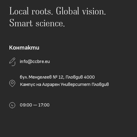
Local roots. Global vision.
Smart science.
Контакти
info@ccbre.eu
бул. Менделеев № 12, Пловдив 4000
Кампус на Аграрен Университет Пловдив
09:00 — 17:00