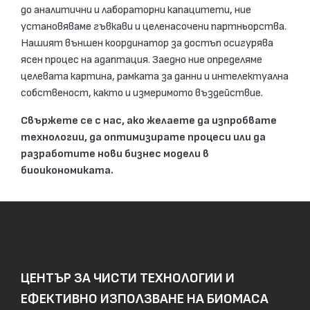
до аналитични и лабораторни капацитети, ние
установяваме гъвкави и целенасочени партньорства.
Нашият външен координатор за достъп осигурява
ясен процес на адаптация. Заедно ние определяме
целевата картина, рамката за данни и интелектуална
собственост, както и измеримото въздействие.
Свържете се с нас, ако желаете да изпробвате
технологии, да оптимизирате процеси или да
разработите нови бизнес модели в
биоикономиката.
ЦЕНТЪР ЗА ЧИСТИ ТЕХНОЛОГИИ И
ЕФЕКТИВНО ИЗПОЛЗВАНЕ НА БИОМАСА