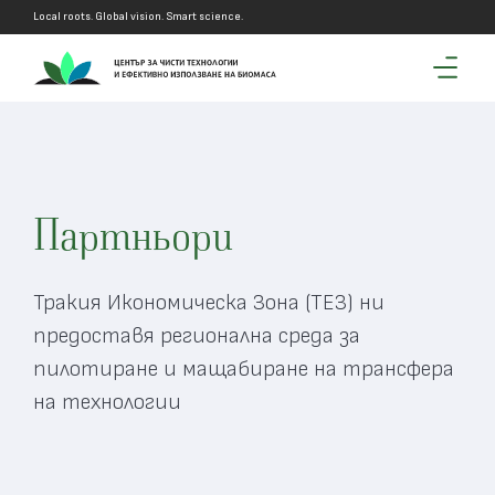
Local roots. Global vision. Smart science.
Партньори
Тракия Икономическа Зона (ТЕЗ) ни
предоставя регионална среда за
пилотиране и мащабиране на трансфера
на технологии