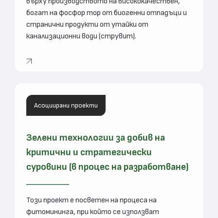
върху производството на висококачествен,
богат на фосфор тор от биогенни отпадъци и
странични продукти от утайки от
канализационни води (струвит).
Асоциирани проекти
Зелени технологии за добив на
критични и стратегически
суровини (в процес на разработване)
Този проект е посветен на процеса на
фитомининга, при който се използват