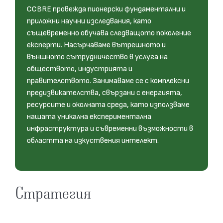
CCBRE провежда пионерски фундаментални и
приложни научни изследвания, като
същевременно обучава следващото поколение
експерти. Насърчаваме вътрешното и
външното сътрудничество в услуга на
обществото, индустрията и
правителството. Занимаваме се с комплексни
предизвикателства, свързани с енергията,
ресурсите и околната среда, като използваме
нашата уникална експериментална
инфраструктура и съвременни възможности в
областта на изкуствения интелект.
Стратегия