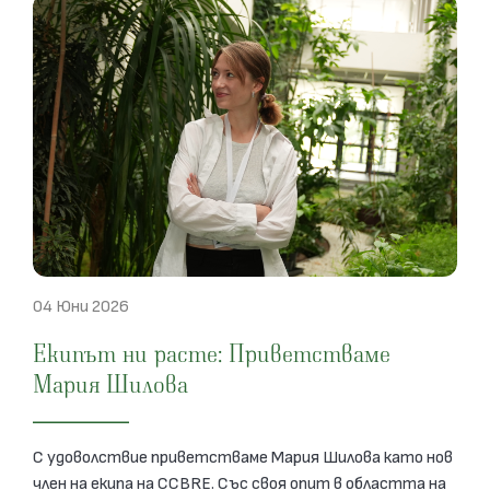
04 Юни 2026
Екипът ни расте: Приветстваме
Мария Шилова
С удоволствие приветстваме Мария Шилова като нов
член на екипа на CCBRE. Със своя опит в областта на