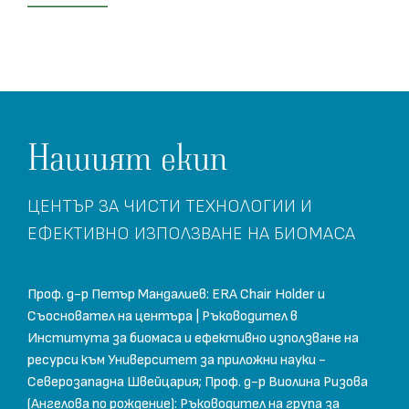
Нашият екип
ЦЕНТЪР ЗА ЧИСТИ ТЕХНОЛОГИИ И
ЕФЕКТИВНО ИЗПОЛЗВАНЕ НА БИОМАСА
Проф. д-р Петър Мандалиев: ERA Chair Holder и
Съосновател на центъра | Ръководител в
Института за биомаса и ефективно използване на
ресурси към Университет за приложни науки -
Северозападна Швейцария; Проф. д-р Виолина Ризова
(Ангелова по рождение): Ръководител на група за