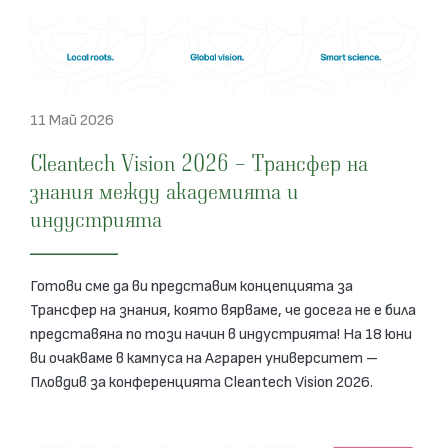
11 Май 2026
Cleantech Vision 2026 – Трансфер на
знания между академията и
индустрията
Готови сме да ви представим концепцията за
Трансфер на знания, която вярваме, че досега не е била
представяна по този начин в индустрията! На 18 юни
ви очакваме в кампуса на Аграрен университет –
Пловдив за конференцията Cleantech Vision 2026.