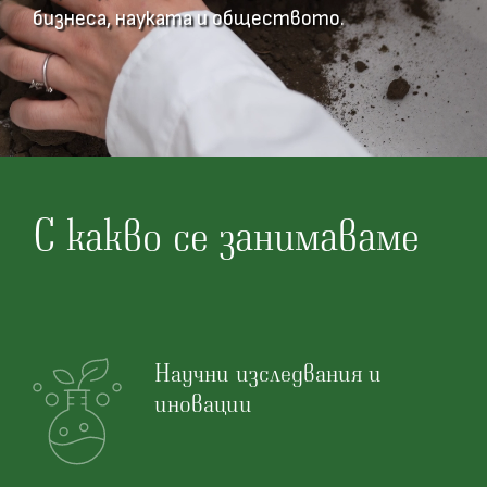
бизнеса, науката и обществото.
С какво се занимаваме
Научни изследвания и
иновации