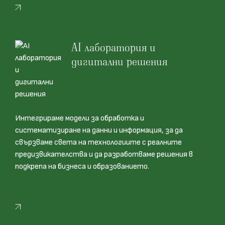
AI лаборатория и
дигитални решения
Интегрираме модели за обработка и
систематизиране на данни и информация, за да
свързваме света на технологиите с реалните
предизвикателства и да разработваме решения в
подкрепа на бизнеса и образованието.