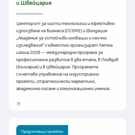
и Швейцария
Центърът за чисти технологии и ефективно
използване на биомаса (CCBRE) и Фондация
„Академия за устойчиви иновации и научни
изследвания" съвместно организират Лятна
школа 2026 — международна програма за
професионално развитие в два етапа, в Пловдив
(България) и в Швейцария. Програмата
съчетава управление на индустриални
проекти, стратегически маркетинг,
академично писане и комуникационни умения.
Предстоящи проекти