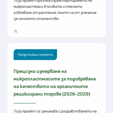
Този проект проучва транспортирането на
микропластмаси в почвите и тяхното
усвояване от растения, които са от значение
за селското стопанство.
Предстоящи проекти
Прецизно измерване на
микропластмасите за подобряване
на качеството на органичните
рециклирани торове (2026-2029)
Този проект се занимава с разработването на