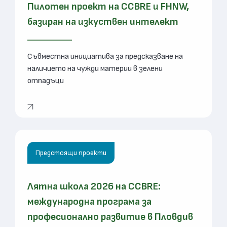
Пилотен проект на CCBRE и FHNW,
базиран на изкуствен интелект
Съвместна инициатива за предсказване на
наличието на чужди материи в зелени
отпадъци
Предстоящи проекти
Лятна школа 2026 на CCBRE:
международна програма за
професионално развитие в Пловдив