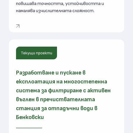
повишава точността, устойчивостта и
намалява изчислителната сложност.
Текущи проекти
Разработване и пускане в
експлоатация на многостепенна
система за филтриране с активен
въглен в пречиствателната
станция за отпадъчни води в
Бенковски