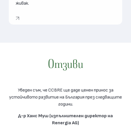
живак.
Отзиви
Убеден съм, че CCBRE ще даде ценен принос за
устойчивото развитие на България през следващите
години.
Д-р Ханс Муш (изпълнителен директор на
Renergia AG)