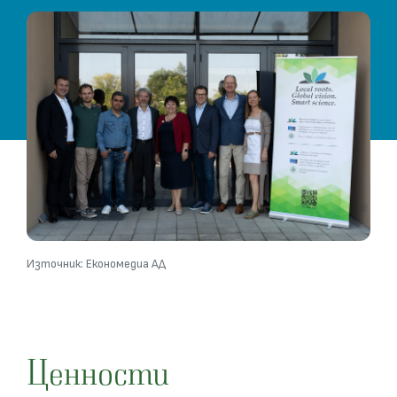
Източник: Економедиа АД
Ценности