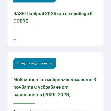
BASE Пловдив 2026 ще се проведе в
CCBRE
Предстоящи проекти
Мобилност на микропластмасите в
почвата и усвояване от
растенията (2026-2029)