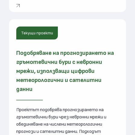
Текущи проекти
Подобряване на прогнозирането на
гръмотевични бури с невронни
мрежи, използващи цифрови
метеорологични и сателитни
данни
Проектът подобрява прогнозирането на
гръмотевични бури чрез невронни мрежи и
обединяване на числени метеорологични
прогнози и сателитни данни. Подходът