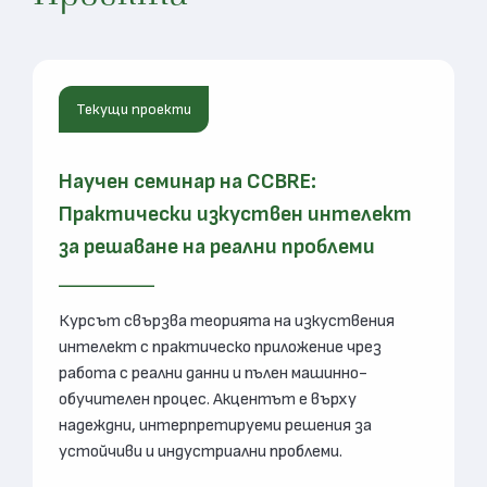
Текущи проекти
Научен семинар на CCBRE:
Практически изкуствен интелект
за решаване на реални проблеми
Курсът свързва теорията на изкуствения
интелект с практическо приложение чрез
работа с реални данни и пълен машинно-
обучителен процес. Акцентът е върху
надеждни, интерпретируеми решения за
устойчиви и индустриални проблеми.