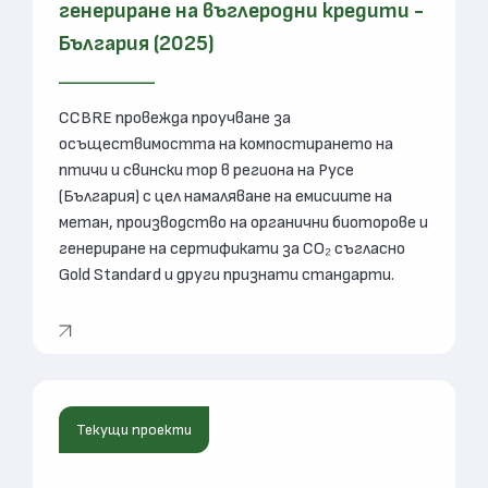
генериране на въглеродни кредити -
България (2025)
CCBRE провежда проучване за
осъществимостта на компостирането на
птичи и свински тор в региона на Русе
(България) с цел намаляване на емисиите на
метан, производство на органични биоторове и
генериране на сертификати за CO₂ съгласно
Gold Standard и други признати стандарти.
Текущи проекти