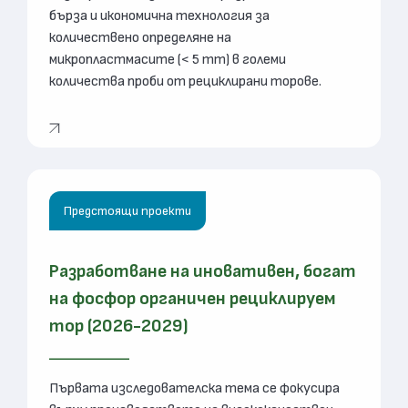
бърза и икономична технология за
количествено определяне на
микропластмасите (< 5 mm) в големи
количества проби от рециклирани торове.
Предстоящи проекти
Разработване на иновативен, богат
на фосфор органичен рециклируем
тор (2026-2029)
Първата изследователска тема се фокусира