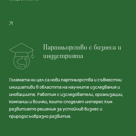
Партньорство с бизнеса и
индустрията
Голямата ни цел са нови партньорства и съвместни
инициативи в областта на научните изследвания и
иновациите. Работим с изследователи, организации,
компании и всички, които споделят интерес към
развитието решения за устойчив бизнес и
природосъобразно развитие.