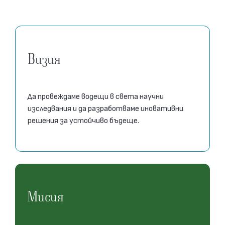
Визия
Да провеждаме водещи в света научни
изследвания и да разработваме иновативни
решения за устойчиво бъдеще.
Мисия