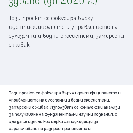
Този проект се фокусира върху
идентифицирането и управлението на
сухоземни и водни екосистеми, замърсени
с живак.
Този проект се фокусира върху идентифицирането и
управлението на сухоземни и водни екосистеми,
замърсени с живак. Използват се комплексни анализи
за получаване на фундаментални научни познания, с
цел да се изясни кои мерки са подходящи за
ограничаване на разпространението и