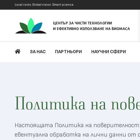
Local roots. Global vision. Smart science.
ЗА НАС
ПАРТНЬОРИ
НАУЧНИ СФЕРИ
Политика на по
Настоящата Политика на поверителност и
евентуална обработка на лични данни от 