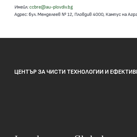
Имейл:
ccbre@au-plovdiv.bg
Адрес: бул. Менделеев № 12, Пловдив 4000, Кампус на А
ЦЕНТЪР ЗА ЧИСТИ ТЕХНОЛОГИИ И ЕФЕКТИ