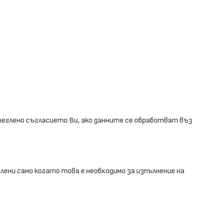
ттеглено съгласието Ви, ако данните се обработват въз
ени само когато това е необходимо за изпълнение на