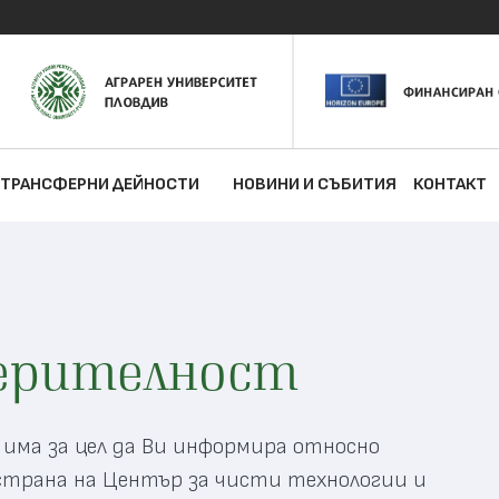
ТРАНСФЕРНИ ДЕЙНОСТИ
НОВИНИ И СЪБИТИЯ
КОНТАКТ
верителност
ма за цел да Ви информира относно
страна на Център за чисти технологии и