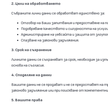
2. Цели на обработването
Събраните лични данни се обработват единствено за:
Отговор на Ваши запитвания и предоставяне на п
Подобряване качеството и сигурността на услуги
Администриране на уебсайта и защита от злоупо
Спазване на законови задължения.
3. Срок на съхранение
Личните данни се съхраняват за срок, необходим за изп
основа на съгласие.
4. Споделяне на данни
Вашите данни не се продават и не се предоставят на т
законово задължение или при поискване от компетентни
5. Вашите права