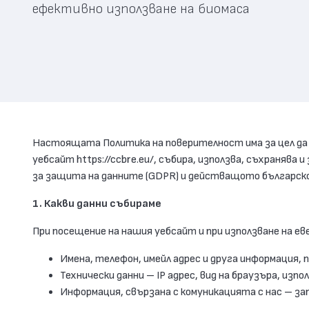
ефективно използване на биомаса
Настоящата Политика на поверителност има за цел да В
уебсайт https://ccbre.eu/, събира, използва, съхраня
за защита на данните (GDPR) и действащото българск
1. Какви данни събираме
При посещение на нашия уебсайт и при използване на е
Имена, телефон, имейл адрес и друга информация,
Технически данни – IP адрес, вид на браузъра, изпо
Информация, свързана с комуникацията с нас – зап