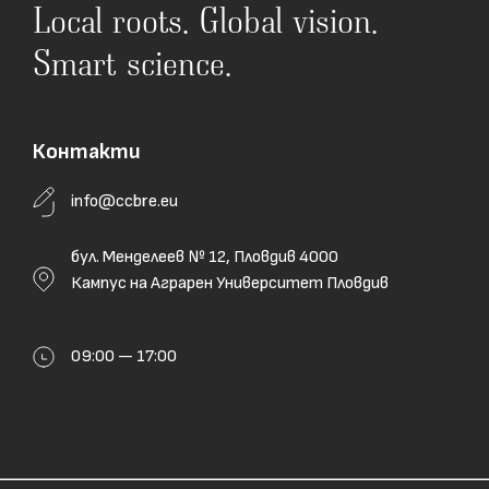
Local roots. Global vision.
Smart science.
Контакти
info@ccbre.eu
бул. Менделеев № 12, Пловдив 4000
Кампус на Аграрен Университет Пловдив
09:00 — 17:00