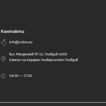
Контакти
info@ccbre.eu
бул. Менделеев № 12, Пловдив 4000
Кампус на Аграрен Университет Пловдив
09:00 — 17:00