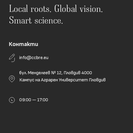
Local roots. Global vision.
Smart science.
Контакти
info@ccbre.eu
бул. Менделеев № 12, Пловдив 4000
Кампус на Аграрен Университет Пловдив
09:00 — 17:00