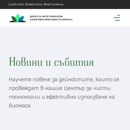
Local roots. Global vision. Smart science.
Новини и събития
Научете повече за дейностите, които се
провеждат в нашия Център за чисти
технологии и ефективно използване на
биомаса.